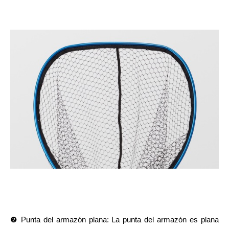
❷ Punta del armazón plana: La punta del armazón es plana