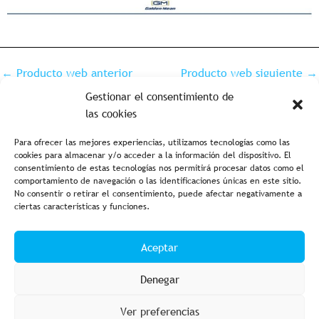
←
Producto web anterior
Producto web siguiente
→
Gestionar el consentimiento de
las cookies
Para ofrecer las mejores experiencias, utilizamos tecnologías como las
cookies para almacenar y/o acceder a la información del dispositivo. El
consentimiento de estas tecnologías nos permitirá procesar datos como el
comportamiento de navegación o las identificaciones únicas en este sitio.
No consentir o retirar el consentimiento, puede afectar negativamente a
ciertas características y funciones.
Aviso legal y política de privacidad
Política de cookies
Aceptar
Condiciones de compra
Accesibilidad
Denegar
Ver preferencias