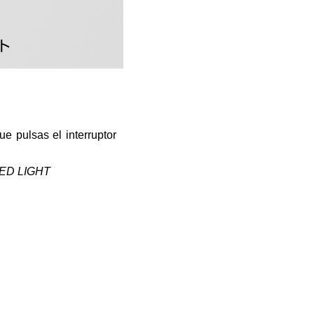
e pulsas el interruptor
 LED LIGHT