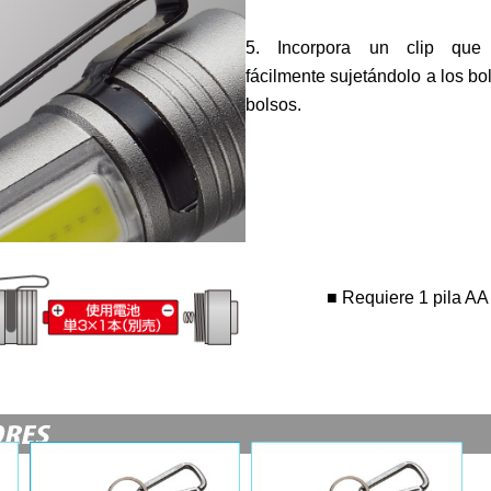
5. Incorpora un clip que p
fácilmente sujetándolo a los bol
bolsos.
■ Requiere 1 pila AA 