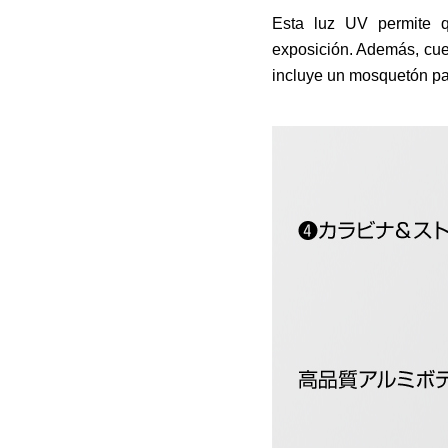
Esta luz UV permite q
exposición. Además, cuen
incluye un mosquetón para
CARACTERÍSTICAS