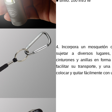
■ Brillo: 100 lm/3 W
4. Incorpora un mosquetón 
sujetar a diversos lugares
cinturones y anillas en form
facilitar su transporte, y u
colocar y quitar fácilmente con 