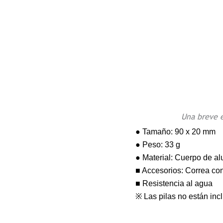
Una breve e
● Tamaño: 90 x 20 mm
● Peso: 33 g
● Material: Cuerpo de al
■ Accesorios: Correa c
■ Resistencia al agua
※ Las pilas no están incl