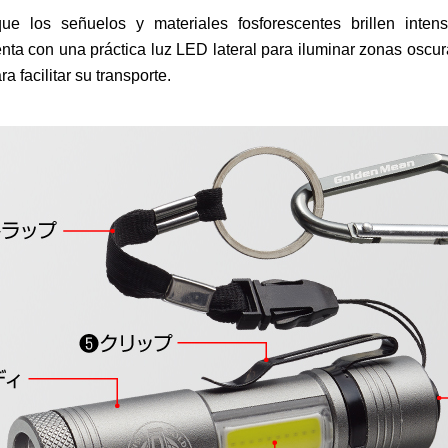
ue los señuelos y materiales fosforescentes brillen inte
ta con una práctica luz LED lateral para iluminar zonas oscura
 facilitar su transporte.