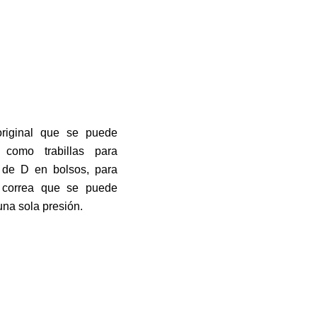
original que se puede
, como trabillas para
a de D en bolsos, para
na correa que se puede
una sola presión.