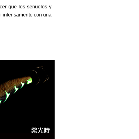
acer que los señuelos y
en intensamente con una