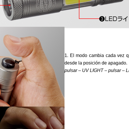
1. El modo cambia cada vez qu
desde la posición de apagado.
pulsar – UV LIGHT – pulsar –