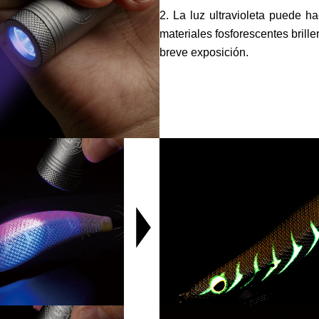
2. La luz ultravioleta puede h
materiales fosforescentes brill
breve exposición.