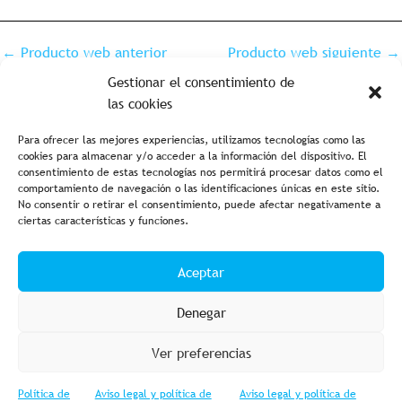
←
Producto web anterior
Producto web siguiente
→
Gestionar el consentimiento de
las cookies
Para ofrecer las mejores experiencias, utilizamos tecnologías como las
cookies para almacenar y/o acceder a la información del dispositivo. El
consentimiento de estas tecnologías nos permitirá procesar datos como el
comportamiento de navegación o las identificaciones únicas en este sitio.
No consentir o retirar el consentimiento, puede afectar negativamente a
ciertas características y funciones.
Aviso legal y política de privacidad
Política de cookies
Aceptar
Condiciones de compra
Accesibilidad
Denegar
Ver preferencias
Política de
Aviso legal y política de
Aviso legal y política de