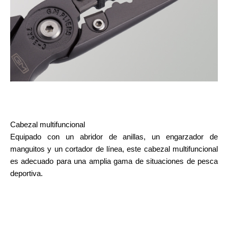
Cabezal multifuncional
Equipado con un abridor de anillas, un engarzador de
manguitos y un cortador de línea, este cabezal multifuncional
es adecuado para una amplia gama de situaciones de pesca
deportiva.