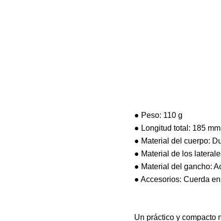
● Peso: 110 g
● Longitud total: 185 mm
● Material del cuerpo: D
● Material de los latera
● Material del gancho: 
● Accesorios: Cuerda en
Un práctico y compacto