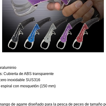
uraluminio
les: Cubierta de ABS transparente
Acero inoxidable SUS316
 espiral con mosquetón (150 mm)
 mango de agarre diseñado para la pesca de peces de tamaño 