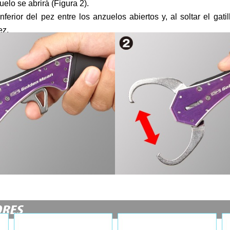
zuelo se abrirá (Figura 2).
nferior del pez entre los anzuelos abiertos y, al soltar el gati
ez.