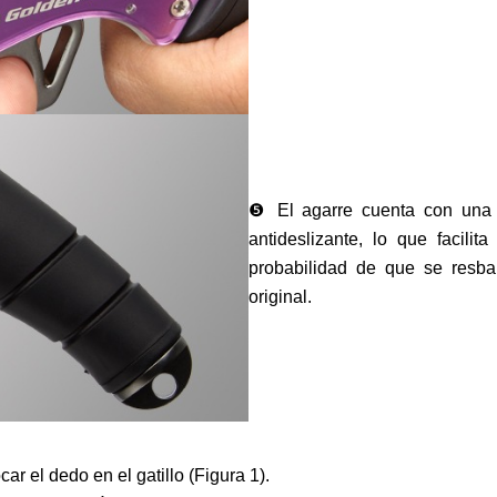
❺ El agarre cuenta con una
antideslizante, lo que facilit
probabilidad de que se resba
original.
ar el dedo en el gatillo (Figura 1).