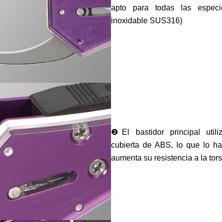
apto para todas las espec
inoxidable SUS316)
❷El bastidor principal util
cubierta de ABS, lo que lo ha
aumenta su resistencia a la tors