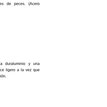
ies de peces. (Acero
iza duraluminio y una
ce ligero a la vez que
ión.