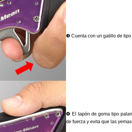
❸ Cuenta con un gatillo de tipo
❹ El tapón de goma tipo palanca
de fuerza y evita que las yemas