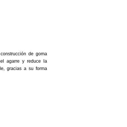
 construcción de goma
a el agarre y reduce la
le, gracias a su forma