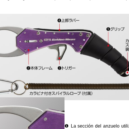
❶ La sección del anzuelo util