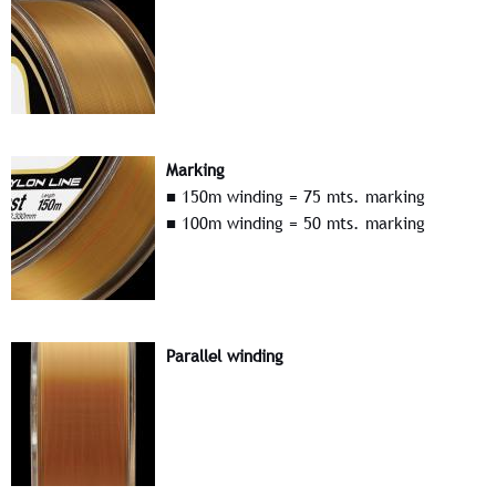
Marking
■ 150m winding = 75 mts. marking
■ 100m winding = 50 mts. marking
Parallel winding