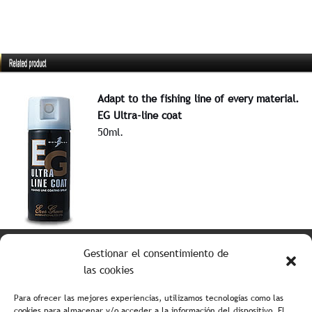
Adapt to the fishing line of every material.
EG Ultra-line coat
50ml.
Tabla de colores
Gestionar el consentimiento de
las cookies
Para ofrecer las mejores experiencias, utilizamos tecnologías como las
cookies para almacenar y/o acceder a la información del dispositivo. El