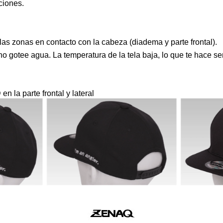
ciones.
s zonas en contacto con la cabeza (diadema y parte frontal).
o gotee agua. La temperatura de la tela baja, lo que te hace sen
n la parte frontal y lateral