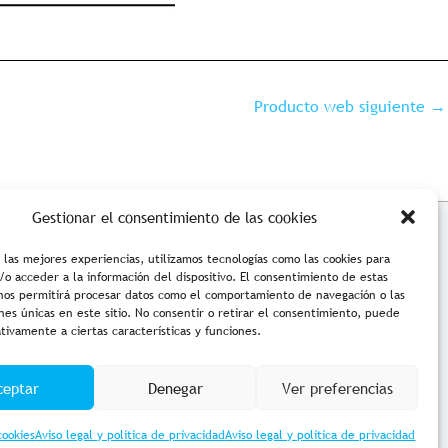
Producto web siguiente
→
Gestionar el consentimiento de las cookies
ciones de compra
Accesibilidad
 las mejores experiencias, utilizamos tecnologías como las cookies para
o acceder a la información del dispositivo. El consentimiento de estas
 nos permitirá procesar datos como el comportamiento de navegación o las
ones únicas en este sitio. No consentir o retirar el consentimiento, puede
tivamente a ciertas características y funciones.
ceptar
Denegar
Ver preferencias
cookies
Aviso legal y política de privacidad
Aviso legal y política de privacidad