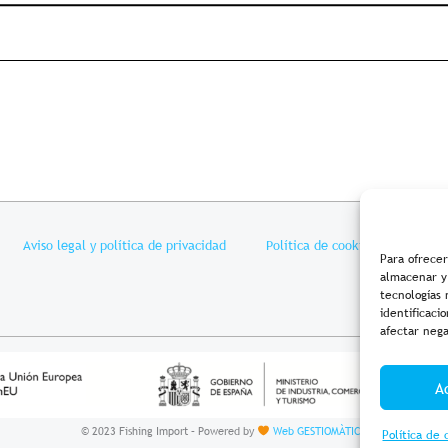
Aviso legal y política de privacidad
Política de cookies
Condi
Para ofrecer
almacenar y/
tecnologías
identificaci
afectar nega
A
© 2023 Fishing Import – Powered by
Web GESTIOMÀTICA
Política de 