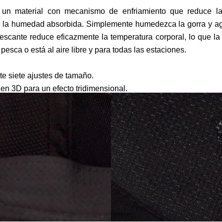
, un material con mecanismo de enfriamiento que reduce la
e la humedad absorbida. Simplemente humedezca la gorra y ag
efrescante reduce eficazmente la temperatura corporal, lo que la
pesca o está al aire libre y para todas las estaciones.
e siete ajustes de tamaño.
 en 3D para un efecto tridimensional.