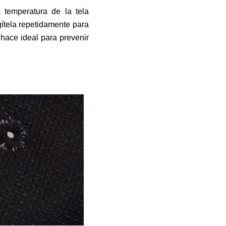
 temperatura de la tela
ítela repetidamente para
 hace ideal para prevenir