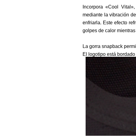
Incorpora «Cool Vital»
mediante la vibración d
enfriarla. Este efecto r
golpes de calor mientras 
La gorra snapback permit
El logotipo está bordado