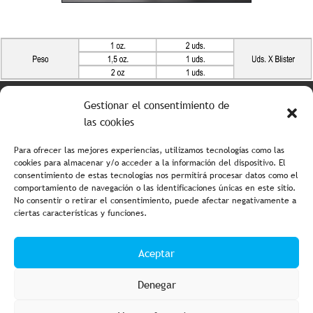
Tabla de colores
Gestionar el consentimiento de
las cookies
Para ofrecer las mejores experiencias, utilizamos tecnologías como las
cookies para almacenar y/o acceder a la información del dispositivo. El
consentimiento de estas tecnologías nos permitirá procesar datos como el
comportamiento de navegación o las identificaciones únicas en este sitio.
No consentir o retirar el consentimiento, puede afectar negativamente a
ciertas características y funciones.
Aviso legal y política de privacidad
Política de cookies
Aceptar
Condiciones de compra
Accesibilidad
Denegar