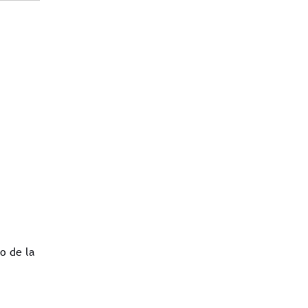
jo de la