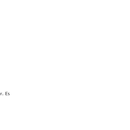
r. Es