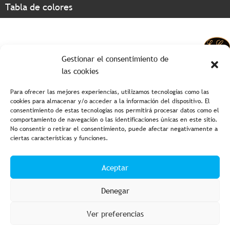
Tabla de colores
Gestionar el consentimiento de
las cookies
Para ofrecer las mejores experiencias, utilizamos tecnologías como las
cookies para almacenar y/o acceder a la información del dispositivo. El
consentimiento de estas tecnologías nos permitirá procesar datos como el
comportamiento de navegación o las identificaciones únicas en este sitio.
No consentir o retirar el consentimiento, puede afectar negativamente a
ciertas características y funciones.
Aviso legal y política de privacidad
Política de cookies
Aceptar
Condiciones de compra
Accesibilidad
Denegar
Ver preferencias