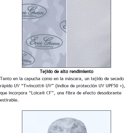
Tejido de alto rendimiento
Tanto en la capucha como en la máscara, un tejido de secado
rápido UV “Twincott® UV” (índice de protección UV UPF50 +),
que incorpora “Loica® CF”, una fibra de efecto desodorante
estirable.