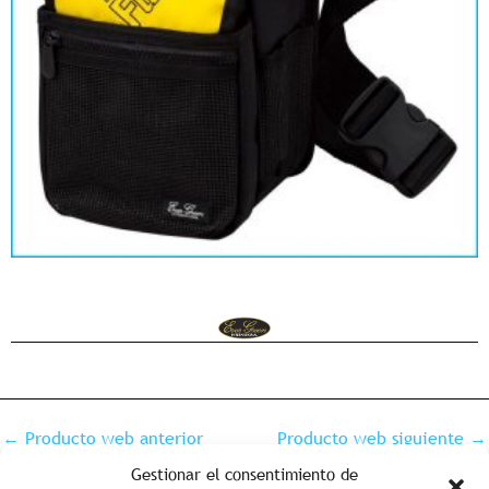
←
Producto web anterior
Producto web siguiente
→
Gestionar el consentimiento de