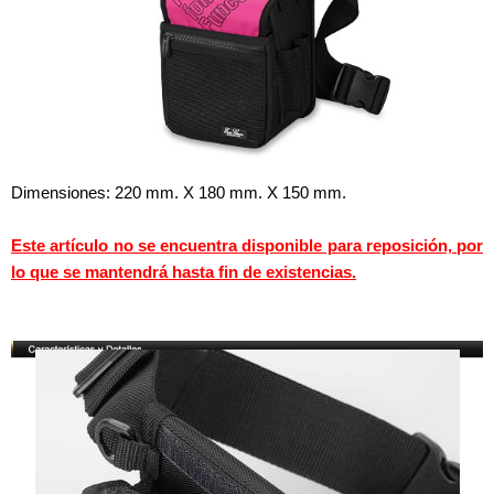
Dimensiones: 220 mm. X 180 mm. X 150 mm.
Este artículo no se encuentra disponible para reposición, por
lo que se mantendrá hasta fin de existencias.