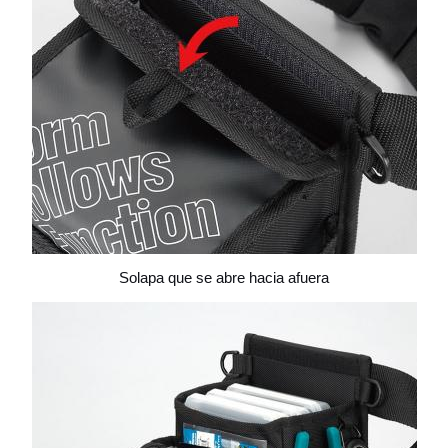
Solapa que se abre hacia afuera