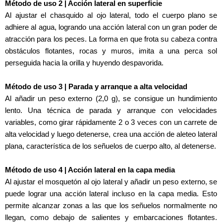
Método de uso 2 | Acción lateral en superficie
Al ajustar el chasquido al ojo lateral, todo el cuerpo plano se
adhiere al agua, logrando una acción lateral con un gran poder de
atracción para los peces. La forma en que frota su cabeza contra
obstáculos flotantes, rocas y muros, imita a una perca sol
perseguida hacia la orilla y huyendo despavorida.
Método de uso 3 | Parada y arranque a alta velocidad
Al añadir un peso externo (2,0 g), se consigue un hundimiento
lento. Una técnica de parada y arranque con velocidades
variables, como girar rápidamente 2 o 3 veces con un carrete de
alta velocidad y luego detenerse, crea una acción de aleteo lateral
plana, característica de los señuelos de cuerpo alto, al detenerse.
Método de uso 4 | Acción lateral en la capa media
Al ajustar el mosquetón al ojo lateral y añadir un peso externo, se
puede lograr una acción lateral incluso en la capa media. Esto
permite alcanzar zonas a las que los señuelos normalmente no
llegan, como debajo de salientes y embarcaciones flotantes.