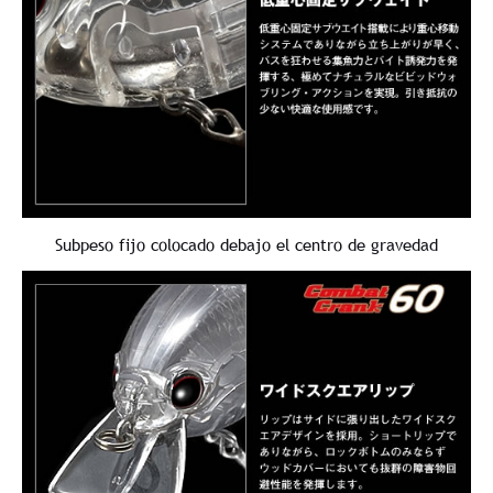
Subpeso fijo colocado debajo el centro de gravedad