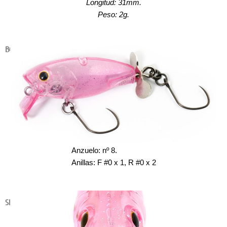
Longitud: 31mm.
Peso: 2g.
BODY
Anzuelo: nº 8.
Anillas: F #0 x 1, R #0 x 2
SPIKE LIP