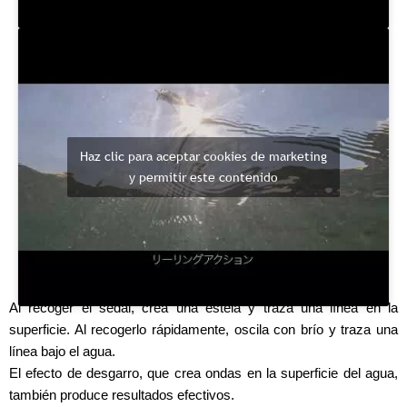
Haz clic para aceptar cookies de marketing
y permitir este contenido
Al recoger el sedal, crea una estela y traza una línea en la
superficie. Al recogerlo rápidamente, oscila con brío y traza una
línea bajo el agua.
El efecto de desgarro, que crea ondas en la superficie del agua,
también produce resultados efectivos.