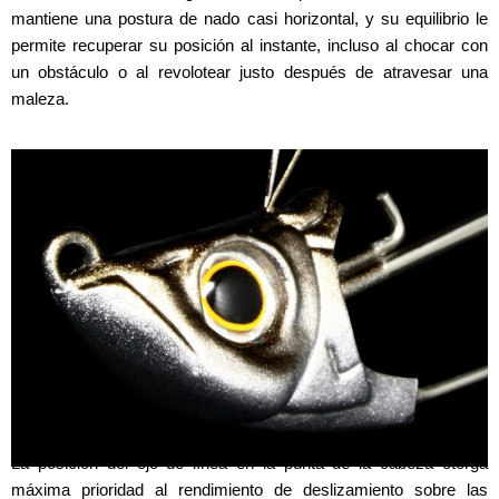
mantiene una postura de nado casi horizontal, y su equilibrio le
permite recuperar su posición al instante, incluso al chocar con
un obstáculo o al revolotear justo después de atravesar una
maleza.
EYE POSITION
La posición del ojo de línea en la punta de la cabeza otorga
máxima prioridad al rendimiento de deslizamiento sobre las