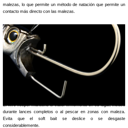
malezas, lo que permite un método de natación que permite un
contacto más directo con las malezas.
DOUBLE TRAILER HOLD WIRE
El wire keeper mantiene el trailer firmemente en su lugar, incluso
durante lances completos o al pescar en zonas con maleza.
Evita que el soft bait se deslice o se desgaste
considerablemente.