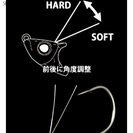
SPRING WIRE V-SHAPE WEED GUARD