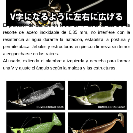
El protector de alambre en forma de V, hecho de alambre de
resorte de acero inoxidable de 0,35 mm, no interfiere con la
resistencia al agua durante la natación, estabiliza la postura y
permite atacar árboles y estructuras en pie con firmeza sin temor
a engancharse en las raíces.
Al usarlo, extienda el alambre a izquierda y derecha para formar
una V y ajuste el ángulo según la maleza y las estructuras.
MATCHED RIG