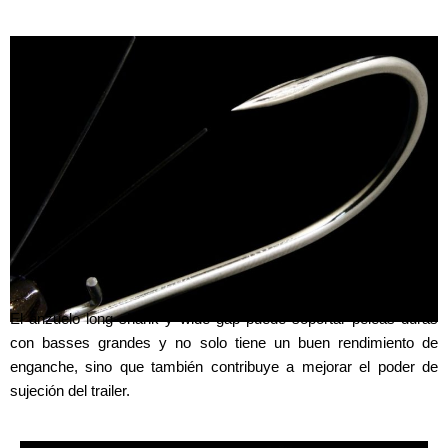
WIDE GAPE HEAVY WIRE HOOK
El anzuelo long shank y wide gap puede soportar peleas duras
con basses grandes y no solo tiene un buen rendimiento de
enganche, sino que también contribuye a mejorar el poder de
sujeción del trailer.