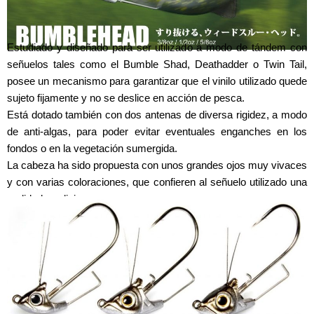
Estudiado y diseñado para ser utilizado a modo de tándem con
señuelos tales como el Bumble Shad, Deathadder o Twin Tail,
posee un mecanismo para garantizar que el vinilo utilizado quede
sujeto fijamente y no se deslice en acción de pesca.
Está dotado también con dos antenas de diversa rigidez, a modo
de anti-algas, para poder evitar eventuales enganches en los
fondos o en la vegetación sumergida.
La cabeza ha sido propuesta con unos grandes ojos muy vivaces
y con varias coloraciones, que confieren al señuelo utilizado una
realidad prodigiosa.