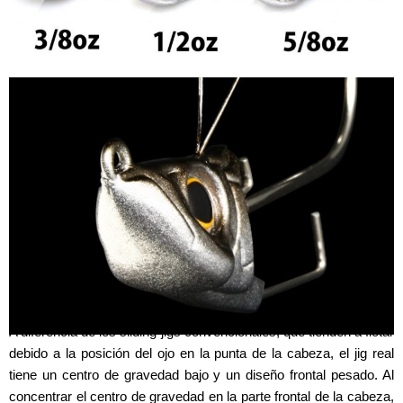
HEAD DESIGN
A diferencia de los sliding jigs convencionales, que tienden a flotar
debido a la posición del ojo en la punta de la cabeza, el jig real
tiene un centro de gravedad bajo y un diseño frontal pesado. Al
concentrar el centro de gravedad en la parte frontal de la cabeza,