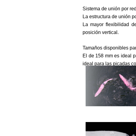
Sistema de unión por re
La estructura de unión p
La mayor flexibilidad d
posición vertical.
Tamaños disponibles par
El de 158 mm es ideal p
ideal para las picadas c