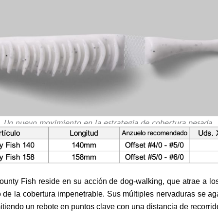
Un nuevo movimiento en la estrategia de cobertura pesada.
Bounty Fish reside en su acción de dog-walking, que atrae a l
 de la cobertura impenetrable. Sus múltiples nervaduras se ag
itiendo un rebote en puntos clave con una distancia de recorrido