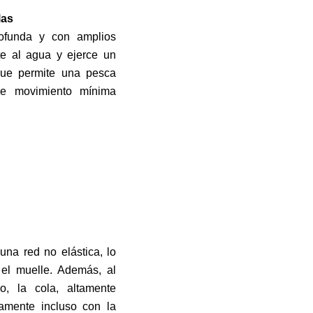
las
profunda y con amplios
te al agua y ejerce un
 que permite una pesca
de movimiento mínima
na red no elástica, lo
 el muelle. Además, al
o, la cola, altamente
amente incluso con la