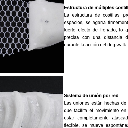
Estructura de múltiples costil
La estructura de costillas, 
espacios, se agarra firmemen
fuerte efecto de frenado, lo
precisa con una distancia 
durante la acción del dog-walk.
Sistema de unión por red
Las uniones están hechas de u
que facilita el movimiento en
estar completamente atascad
flexible, se mueve espontáne