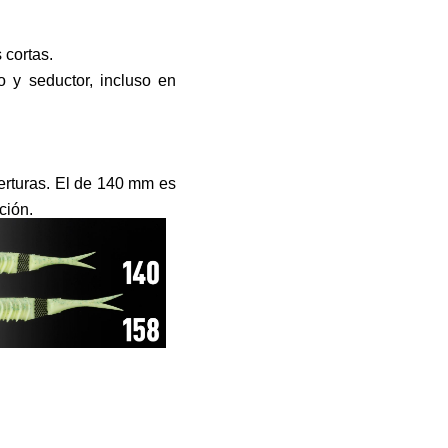
 cortas.
o y seductor, incluso en
erturas. El de 140 mm es
ción.