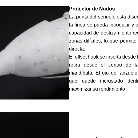
Protector de Nudos
La punta del señuelo está dise
la línea se pueda introducir y 
capacidad de deslizamiento r
zonas difíciles, lo que permi
directa.
El offset hook se inserta desde 
retira desde el centro de l
mandíbula. El ojo del anzuelo
que quede incrustado dent
maximizar su rendimiento