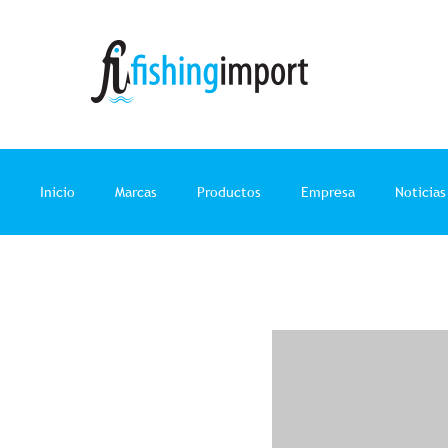
Ir
al
contenido
Inicio
Marcas
Productos
Empresa
Noticias