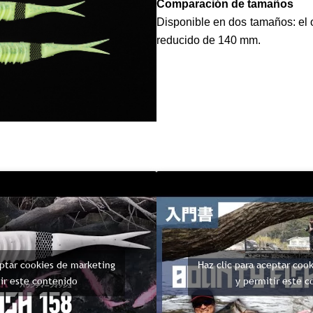
Comparación de tamaños
Disponible en dos tamaños: el o
reducido de 140 mm.
eptar cookies de marketing
Haz clic para aceptar coo
ir este contenido
y permitir este 