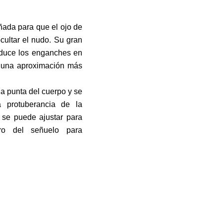
ñada para que el ojo de
ocultar el nudo. Su gran
educe los enganches en
te una aproximación más
la punta del cuerpo y se
a protuberancia de la
 se puede ajustar para
ro del señuelo para