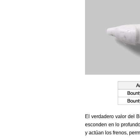
El verdadero valor del 
esconden en lo profundo
y actúan los frenos, perm