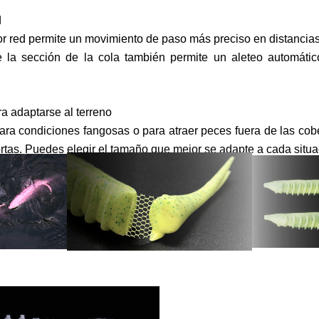
d
or red permite un movimiento de paso más preciso en distancias
e la sección de la cola también permite un aleteo automátic
a adaptarse al terreno
ara condiciones fangosas o para atraer peces fuera de las cob
ortas. Puedes elegir el tamaño que mejor se adapte a cada situa