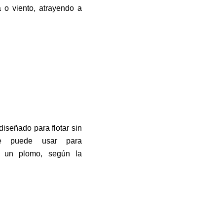
 o viento, atrayendo a
 diseñado para flotar sin
se puede usar para
do un plomo, según la