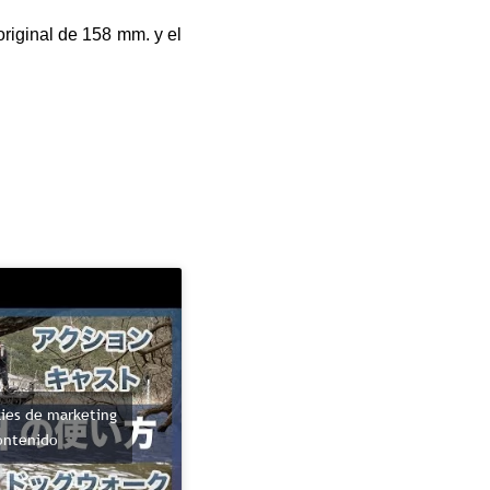
riginal de 158 mm. y el
kies de marketing
contenido