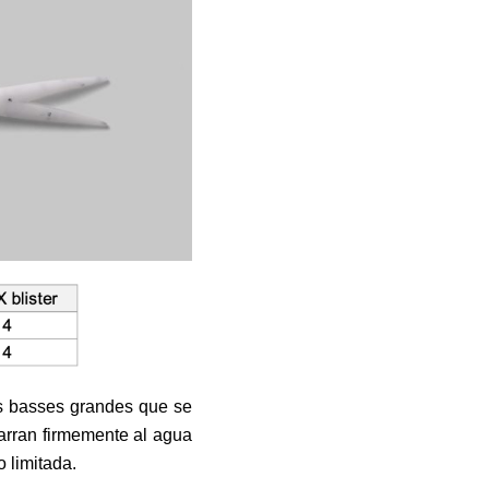
os basses grandes que se
arran firmemente al agua
 limitada.