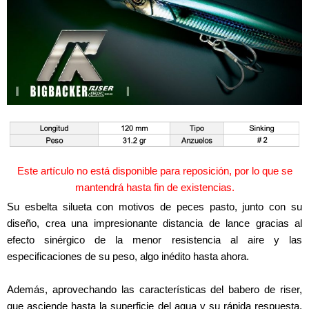
Este artículo no está disponible para reposición, por lo que se
mantendrá hasta fin de existencias.
Su esbelta silueta con motivos de peces pasto, junto con su
diseño, crea una impresionante distancia de lance gracias al
efecto sinérgico de la menor resistencia al aire y las
especificaciones de su peso, algo inédito hasta ahora.
Además, aprovechando las características del babero de riser,
que asciende hasta la superficie del agua y su rápida respuesta,