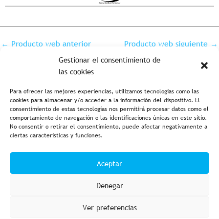
←
Producto web anterior
Producto web siguiente
→
Gestionar el consentimiento de
las cookies
Para ofrecer las mejores experiencias, utilizamos tecnologías como las
cookies para almacenar y/o acceder a la información del dispositivo. El
consentimiento de estas tecnologías nos permitirá procesar datos como el
comportamiento de navegación o las identificaciones únicas en este sitio.
No consentir o retirar el consentimiento, puede afectar negativamente a
ciertas características y funciones.
Aviso legal y política de privacidad
Política de cookies
Aceptar
Condiciones de compra
Accesibilidad
Denegar
Ver preferencias