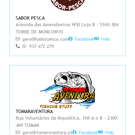
SABOR PESCA
Avenida das Amendoeiras N50 Loja B – 5160-304
TORRE DE MONCORVO
geral@saborpesca.com
Facebook
Web
937 472 279
TOMARAVENTURA
Rua Voluntários da Republica, 168-A e B – 2300-
489 TOMAR
geral@tomaraventura.pt
Facebook
Web