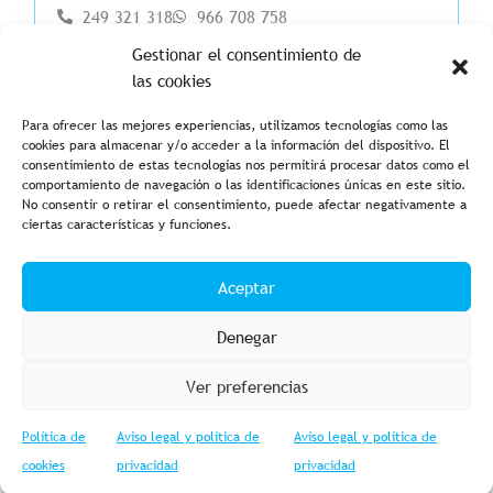
249 321 318
966 708 758
Gestionar el consentimiento de
las cookies
Para ofrecer las mejores experiencias, utilizamos tecnologías como las
cookies para almacenar y/o acceder a la información del dispositivo. El
consentimiento de estas tecnologías nos permitirá procesar datos como el
comportamiento de navegación o las identificaciones únicas en este sitio.
No consentir o retirar el consentimiento, puede afectar negativamente a
ciertas características y funciones.
Aviso legal y política de privacidad
Política de cookies
Aceptar
Condiciones de compra
Accesibilidad
Denegar
Ver preferencias
Política de
Aviso legal y política de
Aviso legal y política de
© 2023 Fishing Import – Powered by
Web GESTIOMÀTICA
cookies
privacidad
privacidad