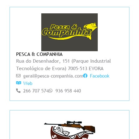
PESCA & COMPANHIA
Rua do Desenhador, 151 (Parque Industrial
Tecnológico de Evora) 7005-513 EVORA
geral@pesca-companhia.com
Facebook
Web
266 707 574
936 958 440