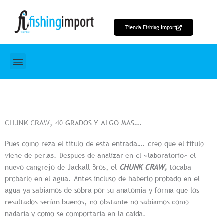
Ir
al
Tienda Fishing Import
contenido
CHUNK CRAW, 40 GRADOS Y ALGO MAS….
Pues como reza el título de esta entrada…. creo que el título
viene de perlas. Despues de analizar en el «laboratorio» el
nuevo cangrejo de Jackall Bros, el
CHUNK CRAW,
tocaba
probarlo en el agua. Antes incluso de haberlo probado en el
agua ya sabíamos de sobra por su anatomia y forma que los
resultados serían buenos, no obstante no sabíamos como
nadaría y como se comportaría en la caida.