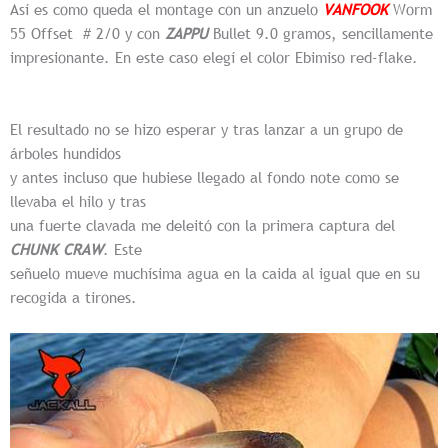
Así es como queda el montage con un anzuelo
VANFOOK
Worm
55 Offset # 2/0 y con
ZAPPU
Bullet 9.0 gramos, sencillamente
impresionante. En este caso elegí el color Ebimiso red-flake.
El resultado no se hizo esperar y tras lanzar a un grupo de
árboles hundidos
y antes incluso que hubiese llegado al fondo note como se
llevaba el hilo y tras
una fuerte clavada me deleitó con la primera captura del
CHUNK CRAW
. Este
señuelo mueve muchísima agua en la caida al igual que en su
recogida a tirones.